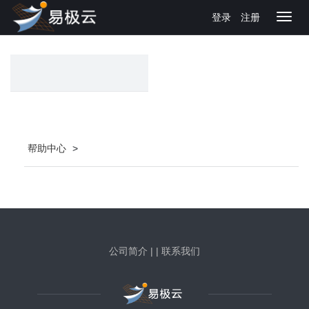
登录
注册
Toggl
navig
帮助中心
>
公司简介
|
|
联系我们